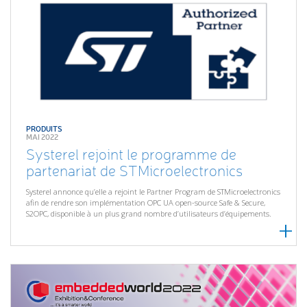
PRODUITS
MAI 2022
Systerel rejoint le programme de
partenariat de STMicroelectronics
Systerel annonce qu’elle a rejoint le Partner Program de STMicroelectronics
afin de rendre son implémentation OPC UA open-source Safe & Secure,
S2OPC, disponible à un plus grand nombre d’utilisateurs d’équipements.