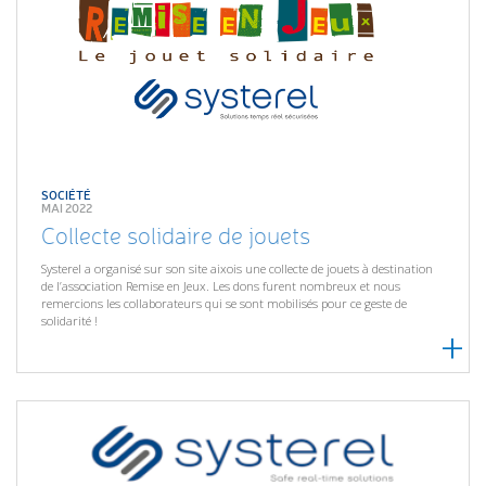
SOCIÉTÉ
MAI 2022
Collecte solidaire de jouets
Systerel a organisé sur son site aixois une collecte de jouets à destination
de l’association Remise en Jeux. Les dons furent nombreux et nous
remercions les collaborateurs qui se sont mobilisés pour ce geste de
solidarité !