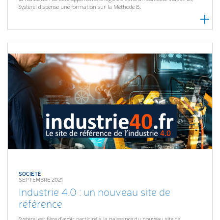
Systerel dispense une formation sur la Méthode B.
SOCIÉTÉ
SEPTEMBRE 2021
Industrie 4.0 : un nouveau site de
référence
Systerel est fière d’avoir participé à la naissance du nouveau site de