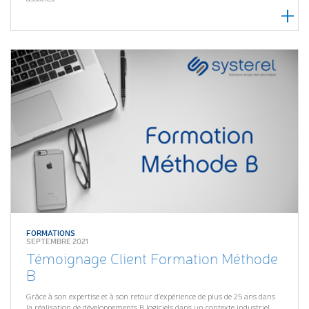
FORMATIONS
SEPTEMBRE 2021
Témoignage Client Formation Méthode
B
Grâce à son expertise et à son retour d’expérience de plus de 25 ans dans
la réalisation de développements B logiciels dans un contexte industriel,